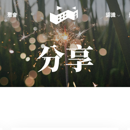
聚會
認識
分享