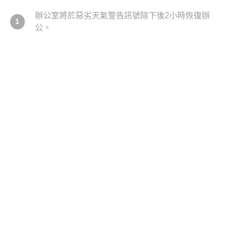
辦公室將於惡劣天氣警告訊號除下後2小時恢復辦
1
公。