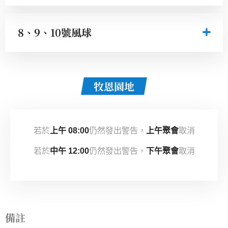
8、9、10號風球
牧恩園地
若於
上午 08:00
仍然發出警告，
上午聚會
取消
若於
中午 12:00
仍然發出警告，
下午聚會
取消
備註