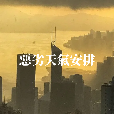
惡劣天氣安排