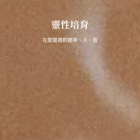
回應時代
我
線上線下、突破時空