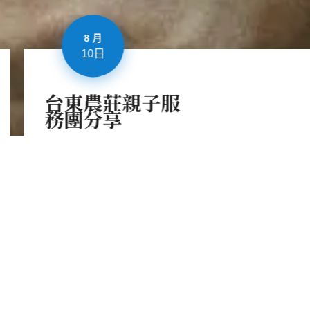
8 月
10
台東農莊親子服
務團分享
星期一, 5:51 上午
星期一, 5:51 上午
詳情