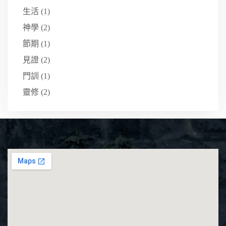
生活
(1)
神學
(2)
節期
(1)
見證
(2)
門訓
(1)
靈修
(2)