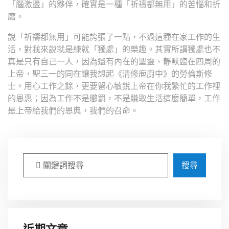
「腦激盪」的夥伴，確實是一種「祈禱都無用」的苦惱和折
磨。
說「祈禱都無用」可能誇張了一點，不過這種在家工作的生
活，對我來說就是練就「獨處」的樂趣。其實所謂獨處也不
真是只有自己一人，因為還有內在的聖靈、靜默臨在四周的
上帝，聖三一的同在讓我想起《清修庖廚中》的勞倫斯修
士。用心工作之餘，更要留心敏銳上帝在你我繁忙的工作裡
的恩惠；因為工作不是懲罰，不是賺取生活這麼簡單，工作
是上帝給我們的恩典，我們的召命。
搜尋