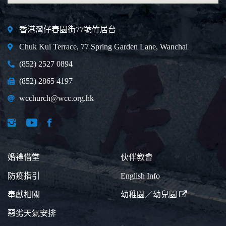
香港灣仔春園街77號竹居台
Chuk Kui Terrace, 77 Spring Garden Lane, Wanchai
(852) 2527 0894
(852) 2865 4197
wcchurch@wcc.org.hk
婚禮借堂
伙伴教會
防疫指引
English Info
奉獻相關
幼稚園／幼兒園
惡劣天氣安排