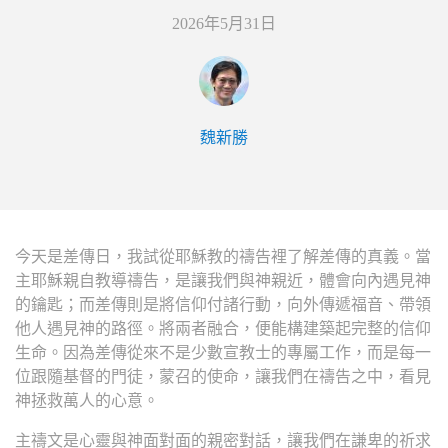
2026年5月31日
魏新勝
今天是差傳日，我試從耶穌教的禱告裡了解差傳的真義。當
主耶穌親自教導禱告，是讓我們與神親近，體會向內遇見神
的鑰匙；而差傳則是將信仰付諸行動，向外傳遞福音、帶領
他人遇見神的路徑。將兩者融合，便能構建築起完整的信仰
生命。因為差傳從來不是少數宣教士的專屬工作，而是每一
位跟隨基督的門徒，蒙召的使命，讓我們在禱告之中，看見
神拯救萬人的心意。
主禱文是心靈與神面對面的親密對話，讓我們在謙卑的祈求