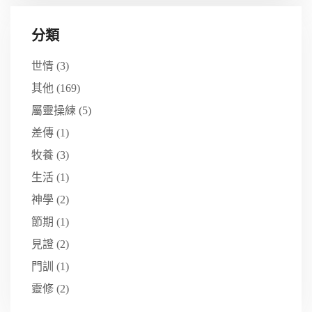
分類
世情
(3)
其他
(169)
屬靈操練
(5)
差傳
(1)
牧養
(3)
生活
(1)
神學
(2)
節期
(1)
見證
(2)
門訓
(1)
靈修
(2)