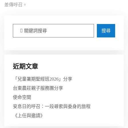
差傳呼召。
搜尋
近期文章
「兒童暑期聖經班2026」分享
台東農莊親子服務團分享
使命空間
安息日的呼召：一段尋索與委身的旅程
《上任與邀請》