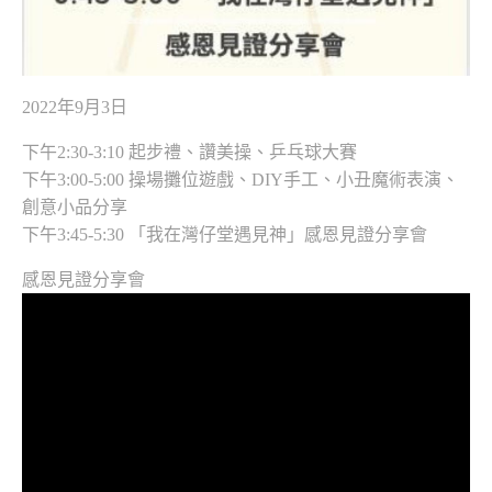
2022年9月3日
下午2:30-3:10 起步禮、讚美操、乒乓球大賽
下午3:00-5:00 操場攤位遊戲、DIY手工、小丑魔術表演、
創意小品分享
下午3:45-5:30 「我在灣仔堂遇見神」感恩見證分享會
感恩見證分享會