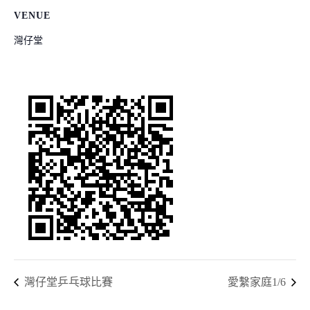
VENUE
灣仔堂
灣仔堂乒乓球比賽
愛繫家庭1/6