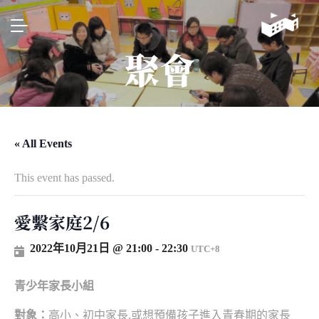
聚會
« All Events
This event has passed.
愛繫家庭2/6
2022年10月21日 @ 21:00
-
22:30
UTC+8
青少年家長小組
對象：
高小、初中家長,或想預備孩子進入青春期的家長