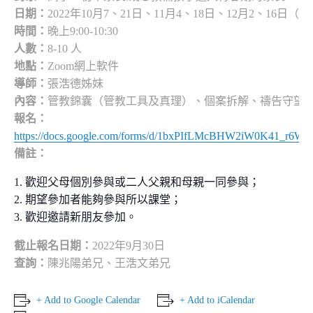
日期：
2022年10月7、21日、11月4、18日、12月2、16日（
時間：
晚上9:00-10:30
人數：
8-10 人
地點：
Zoom網上軟件
導師：
張浩德姊妹
內容：
管教錦囊（管教工具及真理）、個案拆解、禱告守望
報名：
https://docs.google.com/forms/d/1bxPIfLMcBHW2iW0K41_
備註：
歡迎父母個別參與或二人父親和母親一同參與；
期望參加者能夠參與所以課堂；
歡迎邀請新朋友參加。
截止報名日期：
2022年9月30日
查詢：
陳兆陽弟兄、王浩文弟兄
+ Add to Google Calendar
+ Add to iCalendar